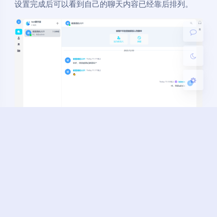
设置完成后可以看到自己的聊天内容已经靠后排列。
浅阴影
深阴影
关闭
日落
暗化
灰度
2.聊天记录定期清除
如果你的VPS硬盘空间是相对有限，建议设置自动清理
策略。