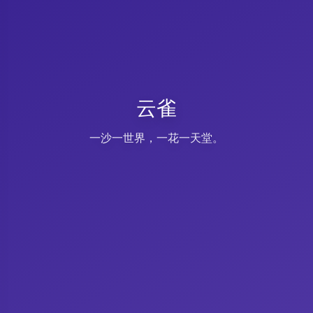
云雀
一沙一世界，一花一天堂。