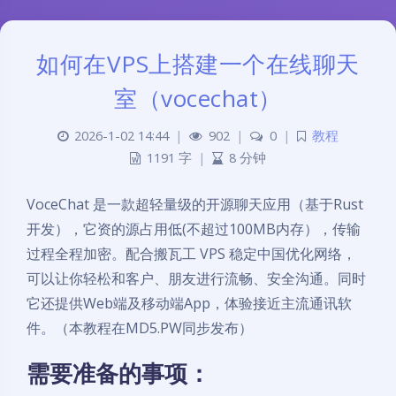
如何在VPS上搭建一个在线聊天
室（vocechat）
2026-1-02 14:44
|
902
|
0
|
教程
1191 字
|
8 分钟
VoceChat 是一款超轻量级的开源聊天应用（基于Rust
开发），它资的源占用低(不超过100MB内存），传输
过程全程加密。配合搬瓦工 VPS 稳定中国优化网络，
可以让你轻松和客户、朋友进行流畅、安全沟通。同时
它还提供Web端及移动端App，体验接近主流通讯软
件。（本教程在MD5.PW同步发布）
需要准备的事项：