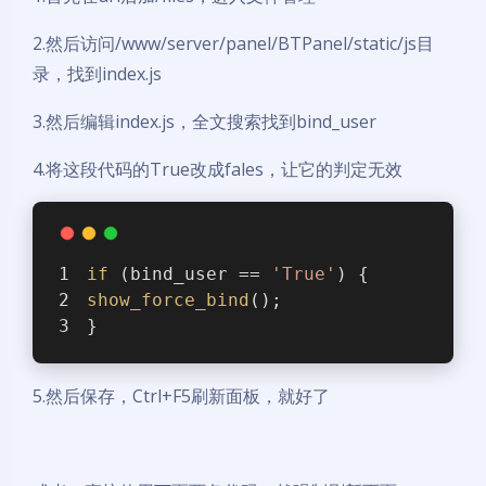
2.然后访问/www/server/panel/BTPanel/static/js目
录，找到index.js
3.然后编辑index.js，全文搜索找到bind_user
4.将这段代码的True改成fales，让它的判定无效
if
 (bind_user == 
'True'
) {
show_force_bind
();
}
5.然后保存，Ctrl+F5刷新面板，就好了