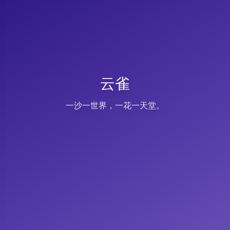
云雀
一沙一世界，一花一天堂。