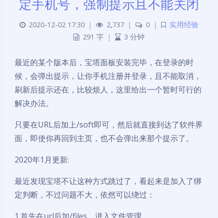
定手机号，强制提示且不能关闭
2020-12-02 17:30
|
2,737
|
0
|
实用经验
291 字
|
3 分钟
最近的某个版本后，宝塔面板安装完毕，在登录的时
候，会弹出提示，让你手机注册并登录，且不能取消，
刷新后提示还在，比较烦人，这里给出一个暂时可行的
解决办法。
只要在URL后加上/soft即可，然后就直接到达了软件界
面，即使你再回到主页，也不会弹出来那个提示了。
2020年1月更新:
最近发现宝塔不让这种方式跳过了，看起来是加入了绑
定判断，不过问题不大，依然可以绕过：
1.首先在url后加/files，进入文件管理