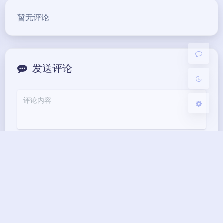
豆
Sans Serif
Serif
暂无评论
浅阴影
深阴影
关闭
日落
暗化
灰度
发送评论