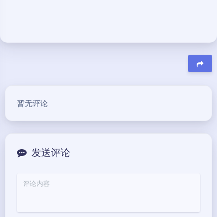
豆
暂无评论
发送评论
夜间模式
Sans Serif
Serif
浅阴影
深阴影