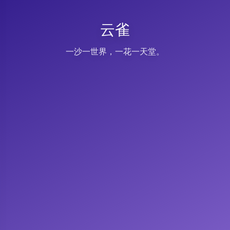
云雀
一沙一世界，一花一天堂。