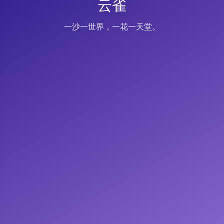
云雀
一沙一世界，一花一天堂。