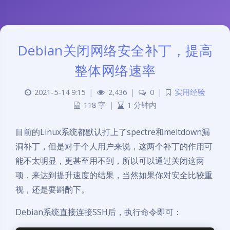
Debian关闭网络安全补丁，提高
整体网络速率
2021-5-14 9:15
|
2,436
|
0
|
实用经验
118 字
|
1 分钟内
目前的Linux系统都默认打上了spectre和meltdown漏
洞补丁，但是对于个人用户来说，这两个补丁的作用可
能不太明显，更甚至用不到，所以可以通过关闭这两
项，来达到提升速度的结果，当然如果你对安全比较重
视，还是要斟酌下。
Debian系统直接连接SSH后，执行命令即可：