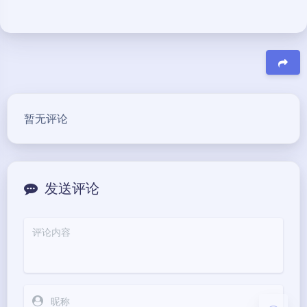
豆
暂无评论
发送评论
夜间模式
Sans Serif
Serif
浅阴影
深阴影