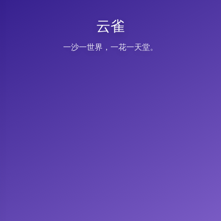
云雀
一沙一世界，一花一天堂。