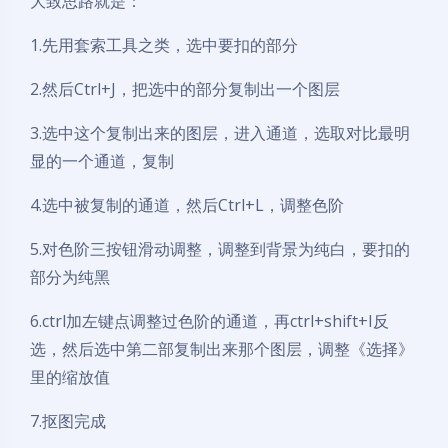
大致思路就是：
1.先用套索工具之类，选中要扣的部分
2.然后Ctrl+J，把选中的部分复制出一个图层
3.选中这个复制出来的图层，进入通道，选取对比最明
显的一个通道，复制
4.选中被复制的通道，然后Ctrl+L，调整色阶
5.对色阶三按钮滑动调整，调整到背景为纯白，要扣的
部分为纯黑
6.ctrl加左键点调整过色阶的通道，再ctrl+shift+I反
选，然后选中第二部复制出来那个图层，调整《选择》
里的缩放值
7.抠图完成