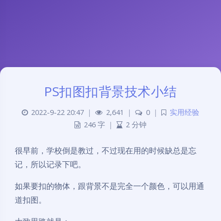
PS扣图扣背景技术小结
2022-9-22 20:47
|
2,641
|
0
|
实用经验
246 字
|
2 分钟
很早前，学校倒是教过，不过现在用的时候缺总是忘
记，所以记录下吧。
如果要扣的物体，跟背景不是完全一个颜色，可以用通
道扣图。