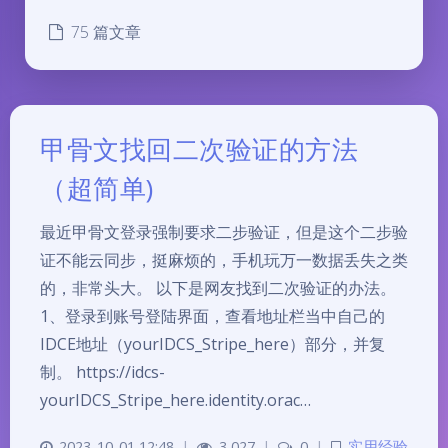
75 篇文章
甲骨文找回二次验证的方法
（超简单)
最近甲骨文登录强制要求二步验证，但是这个二步验
证不能云同步，挺麻烦的，手机玩万一数据丢失之类
的，非常头大。 以下是网友找到二次验证的办法。
1、登录到账号登陆界面，查看地址栏当中自己的
IDCE地址（yourIDCS_Stripe_here）部分，并复
制。 https://idcs-
yourIDCS_Stripe_here.identity.orac…
2023-10-01 12:48
|
3,027
|
0
|
实用经验