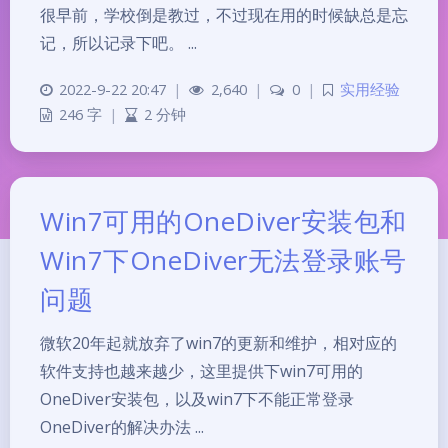
很早前，学校倒是教过，不过现在用的时候缺总是忘
记，所以记录下吧。 ...
2022-9-22 20:47
|
2,640
|
0
|
实用经验
246 字
|
2 分钟
Win7可用的OneDiver安装包和
Win7下OneDiver无法登录账号
问题
微软20年起就放弃了win7的更新和维护，相对应的
软件支持也越来越少，这里提供下win7可用的
OneDiver安装包，以及win7下不能正常登录
OneDiver的解决办法 ...