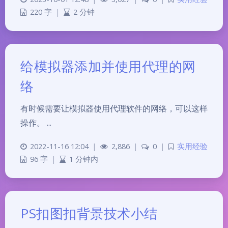
220 字
|
2 分钟
给模拟器添加并使用代理的网
络
有时候需要让模拟器使用代理软件的网络，可以这样
操作。 ...
2022-11-16 12:04
|
2,886
|
0
|
实用经验
96 字
|
1 分钟内
PS扣图扣背景技术小结