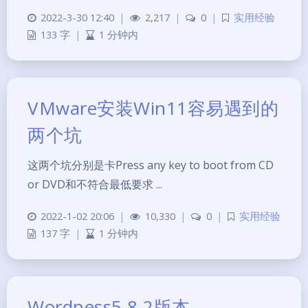
2022-3-30 12:40
|
2,217
|
0
|
实用经验
133 字
|
1 分钟内
VMware安装Win11容易遇到的
两个坑
这两个坑分别是卡Press any key to boot from CD
or DVD和不符合最低要求 ...
2022-1-02 20:06
|
10,330
|
0
|
实用经验
137 字
|
1 分钟内
Wordpess5.8.2版本，