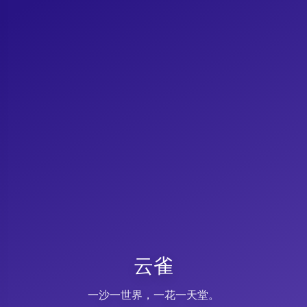
云雀
一沙一世界，一花一天堂。