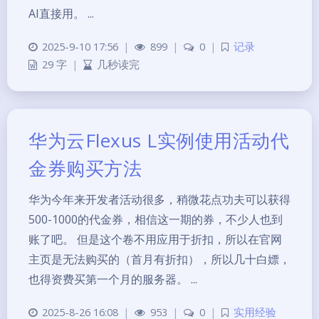
AI直接用。 ...
2025-9-10 17:56
|
899
|
0
|
记录
29 字
|
几秒读完
华为云Flexus L实例使用活动代
金券购买方法
华为今年来开发者活动很多，稍微花点功夫可以获得
500-1000的代金券，相信这一期的券，不少人也到
账了吧。 但是这个卷不用应用于折扣，所以在官网
主页是无法购买的（首月有折扣），所以几十白嫖，
也得资费买第一个月的服务器。 ...
2025-8-26 16:08
|
953
|
0
|
实用经验