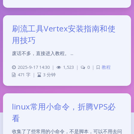
刷流工具Vertex安装指南和使
用技巧
废话不多，直接进入教程。 ...
2025-9-17 14:30
|
1,523
|
0
|
教程
471 字
|
3 分钟
linux常用小命令，折腾VPS必
看
收集了了些常用的小命令，不是脚本，可以不用去问