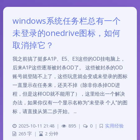
windows系统任务栏总有一个
未登录的onedrive图标，如何
取消掉它？
我之前搞了挺多A1P、E5、E3这些的OD挂电脑上，
后来A1P这些逐渐被封杀OD了。 这些被封杀的OD
账号就登陆不上了，这些玩意就会变成未登录的图标
一直显示在任务来，还关不掉（除非你杀掉OD进
程，但是这样OD就不能用了），这里给出一个解决
办法，如果你仅有一个显示名称为“未登录 个人”的图
标，请直接从第二步开始。 ...
2025-10-11 21:48
|
895
|
0
|
实用经验
265 字
|
2 分钟