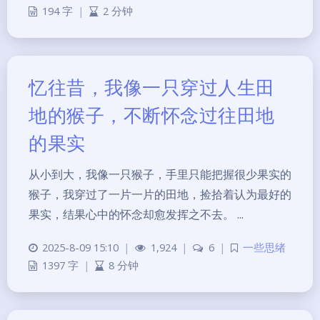
194 字
|
2 分钟
忆往昔，我像一只穿过人生田
地的猴子，不断怀念过往田地
的果实
从小到大，我像一只猴子，手里只能把握很少果实的
猴子，我穿过了一片一片的田地，捡拾着认为最好的
果实，结果心中的怀念却愈发挥之不去。 ...
2025-8-09 15:10
|
1,924
|
6
|
一些思绪
1397 字
|
8 分钟
夜间模式
Sans Serif
Serif