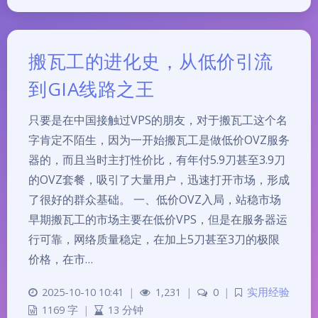
搬瓦工的进化史，从低价引流
到GIA线路之王
只要是在中国接触过VPS的朋友，对于搬瓦工这个名
字肯定不陌生，因为一开始搬瓦工是做低价OVZ服务
器的，而且当时主打性价比，有年付5.9刀甚至3.9刀
的OVZ套餐，吸引了大量用户，迅速打开市场，形成
了很好的群众基础。 一、低价OVZ入局，站稳市场
早期搬瓦工的市场主要在低价VPS，但是在服务器运
行可靠，网络质量稳定，在加上5刀甚至3刀的极限
价格，在市…
2025-10-10 10:41
|
1,231
|
0
|
实用经验
1169 字
|
13 分钟